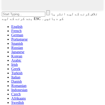
تلاش کرنے کے لیے انٹر یا
بند کرنے کے لیے ESC کو دبائیں۔
English
French
German
Portuguese
Spanish
Russian
Japanese
Korean
Arabic
Irish
Greek
Turkish
Italian
Danish
Romanian
Indonesian
Czech
Afrikaans
Swedish