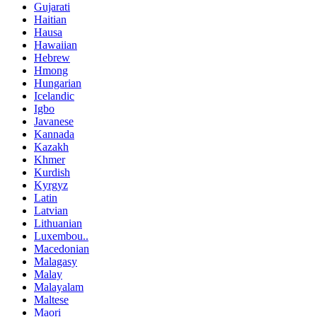
Gujarati
Haitian
Hausa
Hawaiian
Hebrew
Hmong
Hungarian
Icelandic
Igbo
Javanese
Kannada
Kazakh
Khmer
Kurdish
Kyrgyz
Latin
Latvian
Lithuanian
Luxembou..
Macedonian
Malagasy
Malay
Malayalam
Maltese
Maori