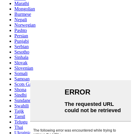
Marathi
Mongolian
Burmese
Nepali
Norwegian
Pashto
Persian
Punjabi
Serbian
Sesotho
Sinhala
Slovak
Slovenian
Somali
Samoan
Scots Gaelic
Shona
Sindhi
Sundanese
Swahili
Tajik
Tamil
Telugu
Thai
Ukrainian