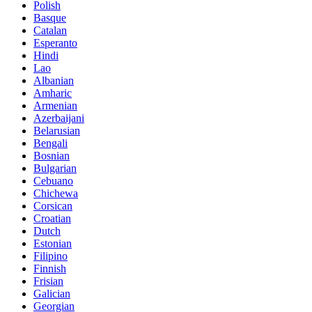
Polish
Basque
Catalan
Esperanto
Hindi
Lao
Albanian
Amharic
Armenian
Azerbaijani
Belarusian
Bengali
Bosnian
Bulgarian
Cebuano
Chichewa
Corsican
Croatian
Dutch
Estonian
Filipino
Finnish
Frisian
Galician
Georgian