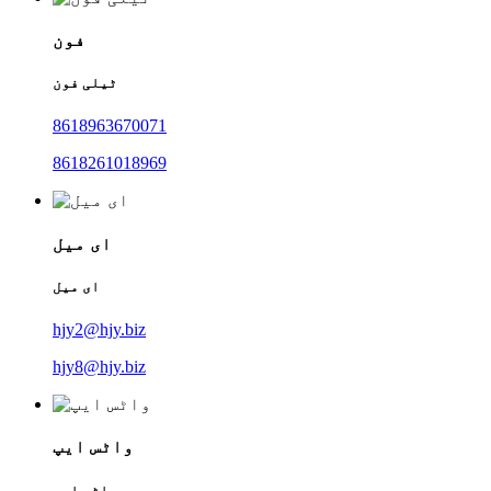
فون
ٹیلی فون
8618963670071
8618261018969
ای میل
ای میل
hjy2@hjy.biz
hjy8@hjy.biz
واٹس ایپ
واٹس ایپ