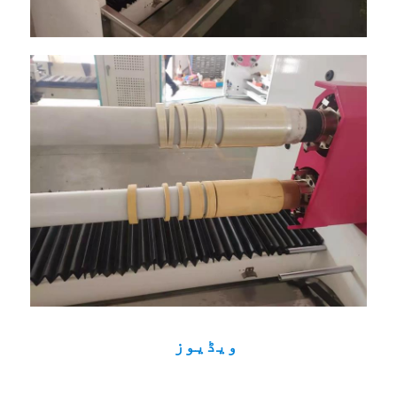
ویڈیوز