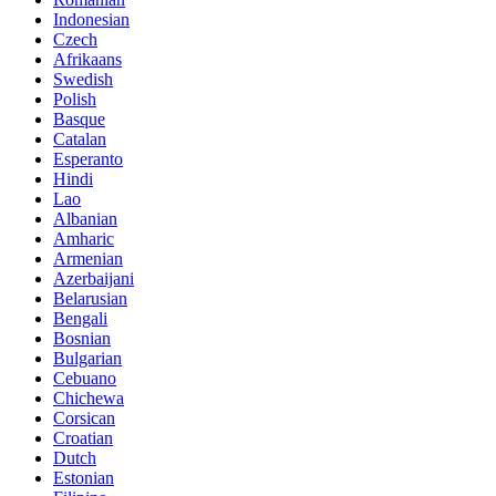
Indonesian
Czech
Afrikaans
Swedish
Polish
Basque
Catalan
Esperanto
Hindi
Lao
Albanian
Amharic
Armenian
Azerbaijani
Belarusian
Bengali
Bosnian
Bulgarian
Cebuano
Chichewa
Corsican
Croatian
Dutch
Estonian