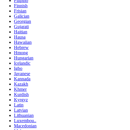
Filipino
Finnish
Frisian
Galician
Georgian
Gujarati
Haitian
Hausa
Hawaiian
Hebrew
Hmong
Hungarian
Icelandic
Igbo
Javanese
Kannada
Kazakh
Khmer
Kurdish
Kyrgyz
Latin
Latvian
Lithuanian
Luxembou..
Macedonian