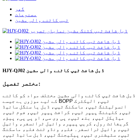
گھر
مصنوعات
ٹیپ کاٹنے والی مشین
HJY-QJ02 ڈبل شافٹ ٹیپ کاٹنے والی مشین
مختصر تفصیل:
ڈبل شافٹ ٹیپ کاٹنے والی مشین مختلف مواد کو کاٹنے
کے لیے موزوں ہے جیسے BOPP ٹیپ، الیکٹرک
انسولیٹنگ ٹیپ، ماسکنگ ٹیپ، ڈبل یا سنگل سائیڈ
ٹیپ، کلیننگ پیپر ٹیپ، کرافٹ پیپر ٹیپ، فوم ٹیپ،
میڈیکل ٹیپ، بتھ ٹیپ، پی وی سی، او پی پی، پیئ،
گریفائٹ رول، کریپ پیپر، وائیل ٹرانسفر، وائیل
ٹیپ، وائیل ٹرانسفر۔ فلم، ونڈو ٹنٹ فلم، ماسکنگ
ٹیپ، سٹیشنری ٹیپ، پیکیجنگ ٹیپ، ڈبل سائیڈ ٹیپ،