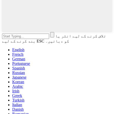
تلاش کرنے کے لیے انٹر یا
بند کرنے کے لیے ESC کو دبائیں۔
English
French
German
Portuguese
Spanish
Russian
Japanese
Korean
Arabic
Irish
Greek
Turkish
Italian
Danish
Romanian