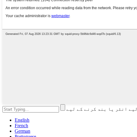
English
French
German
Portuguese