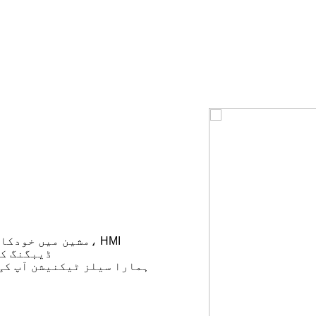
مشین میں خودکار 
ڈیبگنگ کی