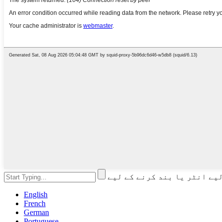
English
French
German
Portuguese