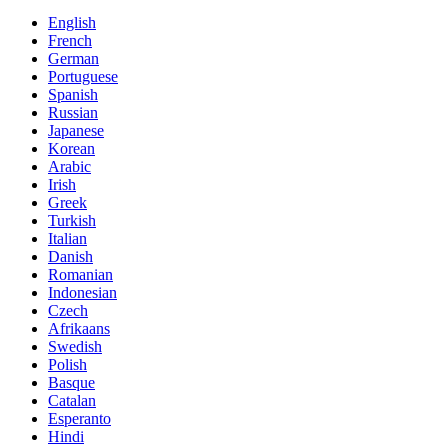
English
French
German
Portuguese
Spanish
Russian
Japanese
Korean
Arabic
Irish
Greek
Turkish
Italian
Danish
Romanian
Indonesian
Czech
Afrikaans
Swedish
Polish
Basque
Catalan
Esperanto
Hindi