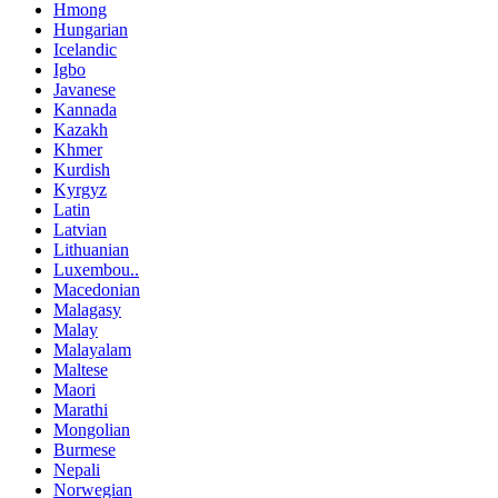
Hmong
Hungarian
Icelandic
Igbo
Javanese
Kannada
Kazakh
Khmer
Kurdish
Kyrgyz
Latin
Latvian
Lithuanian
Luxembou..
Macedonian
Malagasy
Malay
Malayalam
Maltese
Maori
Marathi
Mongolian
Burmese
Nepali
Norwegian