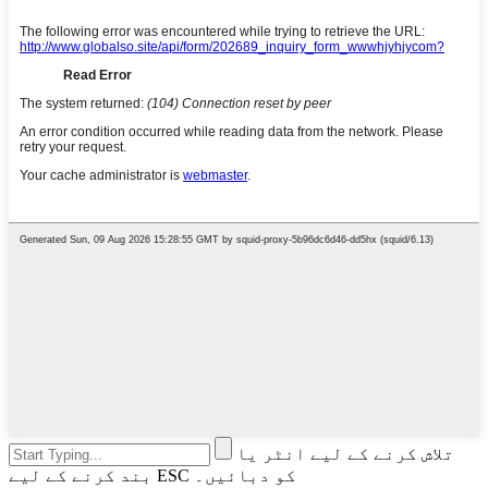
تلاش کرنے کے لیے انٹر یا
بند کرنے کے لیے ESC کو دبائیں۔