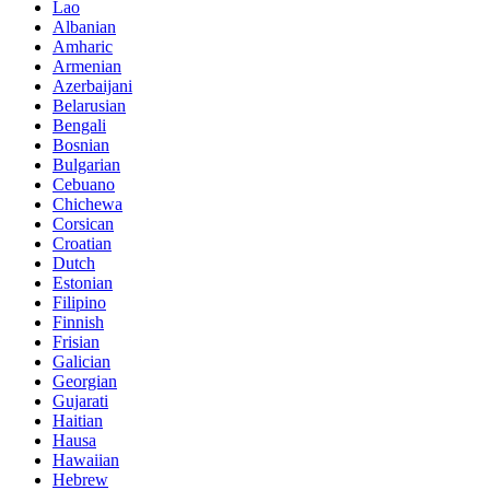
Lao
Albanian
Amharic
Armenian
Azerbaijani
Belarusian
Bengali
Bosnian
Bulgarian
Cebuano
Chichewa
Corsican
Croatian
Dutch
Estonian
Filipino
Finnish
Frisian
Galician
Georgian
Gujarati
Haitian
Hausa
Hawaiian
Hebrew