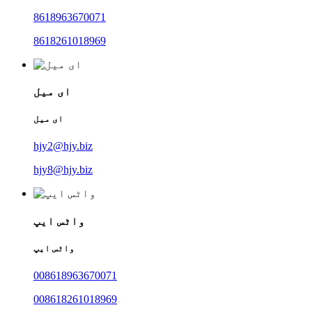
8618963670071
8618261018969
ای میل
ای میل
hjy2@hjy.biz
hjy8@hjy.biz
واٹس ایپ
واٹس ایپ
008618963670071
008618261018969