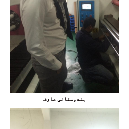
ہندوستانی صارف